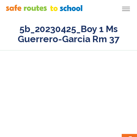
Togg
navi
5b_20230425_Boy 1 Ms
Guerrero-Garcia Rm 37